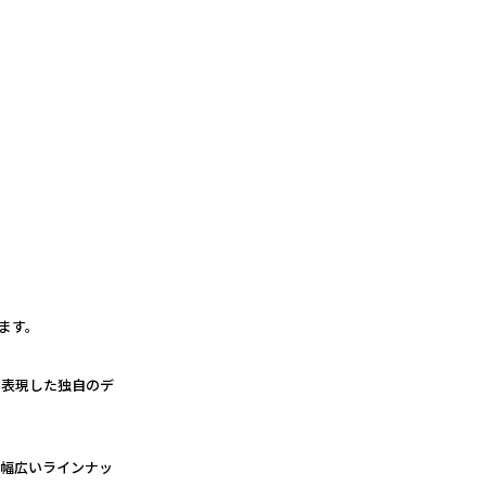
ます。
で表現した独自のデ
る幅広いラインナッ