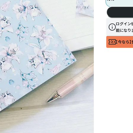
ログイン
能になり
【今なら】