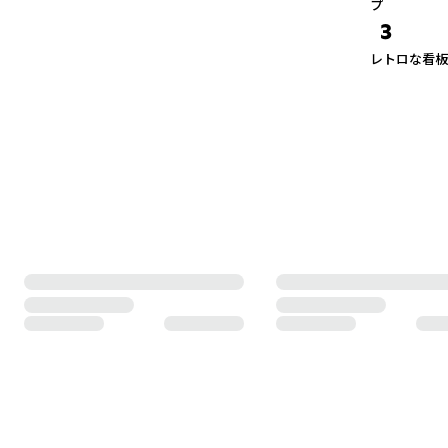
プ
3
レトロな看板