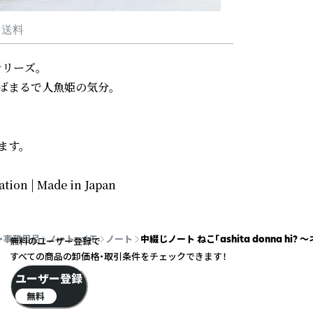
・送料
リーズ。

まるで人魚姫の気分。

す。

ation | Made in Japan
・事務用品
ノート・メモ
ノート
中綴じノート ねこ「ashita donna hi?
無料のユーザー登録で
すべての商品の卸価格・取引条件をチェックできます！
ユーザー登録
無料