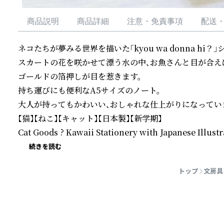
商品説明
商品詳細
注意・免責事項
配送
ネコたちが夢みる世界を描いた「kyou wa donna hi？」シ
スカートの花を咲かせて漂う水の中、お魚さんと目が合えば
ゴールドの箔押しが目を惹きます。

持ち運びにも便利なA5サイズのノート。

大人が持ってもかわいい、おしゃれな仕上がりになっていま
【猫】【ねこ】【キャット】【日本製】【新学期】

Cat Goods ? Kawaii Stationery with Japanese Illustr
続きを読む
トップ
文房具