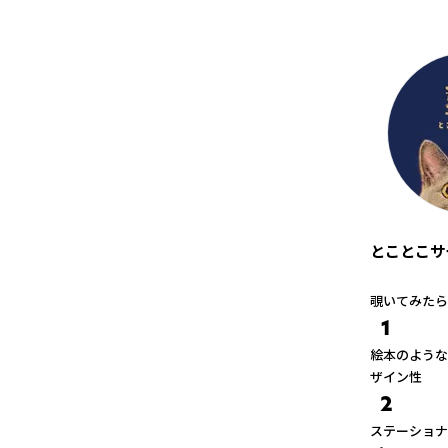
とことこサ
覗いてみたら
1
絵本のような
ザイン性
2
ステーショナ