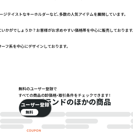
ージテイストなキーホルダーなど、多数の人気アイテムを展開しています。
いかがでしょうか？お客様がお求めやすい価格帯を中心に販売しております。
サーフ系を中心にデザインしております。
無料のユーザー登録で
すべての商品の卸価格・取引条件をチェックできます！
このブランドのほかの商品
ユーザー登録
無料