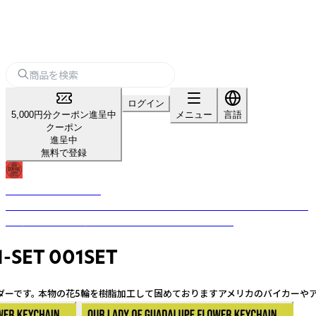
ログイン
5,000円分クーポン進呈中
メニュー
言語
クーポン
進呈中
無料で登録
USA GENERAL STORE
古き良きビンテージテイストのデザインを現代的なテイストを加えること
で、唯一無二のプロダクトへと昇華させるブランドです。
ET 001SET
ダーです。 本物の花5輪を樹脂加工して固めておりますアメリカのバイカーや