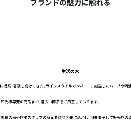
ブランドの魅力に触れる
生活の木
日本に提案・普及し続けてきた、ライフスタイルカンパニー。 厳選したハーブや
、卸先様専売の商品まで、幅広い商品をご用意しております。
お客様の声や店舗スタッフの意見を商品開発に活かし、消費者そして販売店の