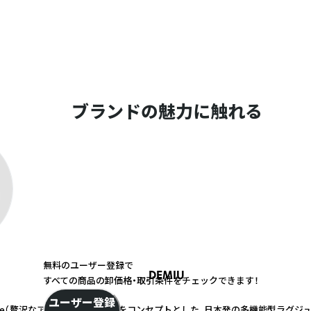
ブランドの魅力に触れる
無料のユーザー登録で
DEMIU
すべての商品の卸価格・取引条件をチェックできます！
ユーザー登録
t of iPhone（贅沢なアイフォンの衣装）】をコンセプトとした、日本発の多機能型ラ