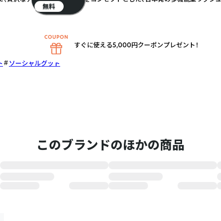
無料
すぐに使える5,000円クーポンプレゼント！
ト
ソーシャルグッド
このブランドのほかの商品