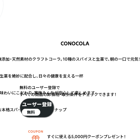
CONOCOLA
添加・天然素材のクラフトコーラ。10種のスパイスと生薬で、朝の一口で元気
と生薬を絶妙に配合し、日々の健康を支える一杯
無料のユーザー登録で
と味わいにこだわり、家族みんなが安心して楽しめます
すべての商品の卸価格・取引条件をチェックできます！
ユーザー登録
な本格スパイスカレーもラインナップ
無料
すぐに使える5,000円クーポンプレゼント！