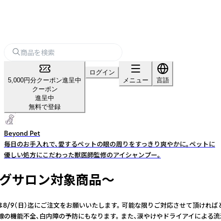
ログイン
5,000円分クーポン進呈中
メニュー
言語
クーポン
進呈中
無料で登録
Beyond Pet
毎日のお手入れで、愛するペットの眼の周りをすっきり爽やかに。ペットに
優しい処方にこだわった獣医師監修のアイシャンプー。
ングサロン対象商品～
8/9（日）迄にご注文をお願いいたします。 可能な限りご対応させて頂ければと存
の機能不全、白内障の予防にもなります。 また、涙やけやドライアイによる流涙へ