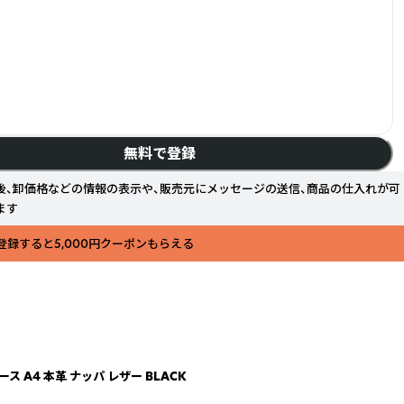
無料で登録
後、卸価格などの情報の表示や、販売元にメッセージの送信、商品の仕入れが可
ます
登録すると5,000円クーポンもらえる
 A4 本革 ナッパ レザー BLACK