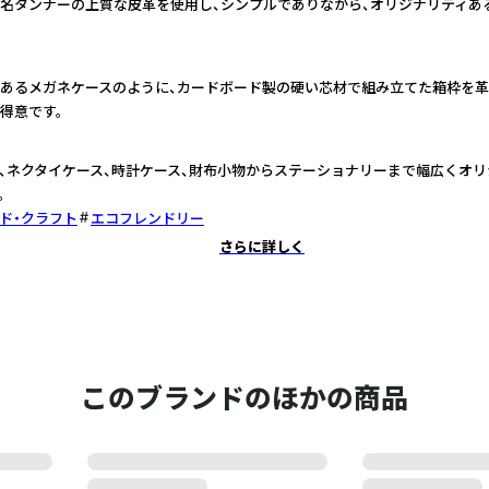
名タンナーの上質な皮革を使用し、シンプルでありながら、オリジナリティあ
あるメガネケースのように、カードボード製の硬い芯材で組み立てた箱枠を
得意です。
、ネクタイケース、時計ケース、財布小物からステーショナリーまで幅広くオ
。
ド・クラフト
エコフレンドリー
さらに詳しく
このブランドのほかの商品