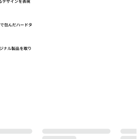
るデザインを表現
革で包んだハードタ
リジナル製品を取り