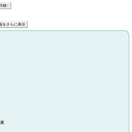
詳細
件
報をさらに表示
発送