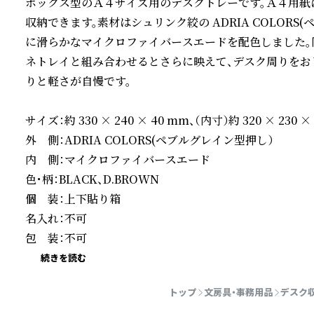
ボックス型のＡ４サイズ用のデスクトレーです。Ａ４用紙
収納できます。素材はシュリンク絞の ADRIA COLOR
に滑らかなマイクロファイバースエードを配色しました。
ネトレイと組み合わせるとさらに映えて、デスク周りをお
りと軽さが自慢です。

サイズ：約 330 × 240 × 40 mm、（内寸）約 320 × 230 × 
外　側：ADRIA COLORS(ペブルグレイン型押し）

内　側：マイクロファイバースエード

色・柄：BLACK、D.BROWN

個　装：上下貼り箱

名入れ：不可

包　装：不可
続きを読む
トップ
文房具・事務用品
デスク