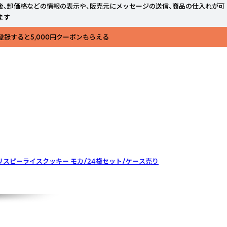
後、卸価格などの情報の表示や、販売元にメッセージの送信、商品の仕入れが可
ます
登録すると5,000円クーポンもらえる
e クリスピーライスクッキー モカ/24袋セット/ケース売り