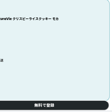
turaVie クリスピーライスクッキー モカ
発送
無料で登録