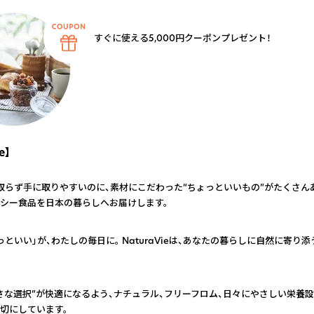
すぐに使える5,000円クーポンプレゼント！
e】
取らず手に取りやすいのに、素材にこだわった“ちょっといいもの”がたくさんあ
シー食品を日本の暮らしへお届けします。
っといい」が、わたしの毎日に。 NaturaVieは、あなたの暮らしに自然に寄り
さな選択”が快適になるよう、ナチュラル、フリーフロム、日々にやさしい栄養設
切にしています。