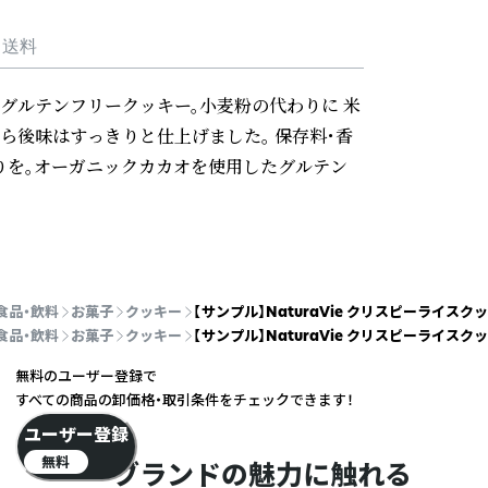
・送料
グルテンフリークッキー。小麦粉の代わりに 米
ら後味はすっきりと仕上げました。 保存料・香
りを。オーガニックカカオを使用したグルテン
食品・飲料
お菓子
クッキー
【サンプル】NaturaVie クリスピーライスク
食品・飲料
お菓子
クッキー
【サンプル】NaturaVie クリスピーライスク
無料のユーザー登録で
すべての商品の卸価格・取引条件をチェックできます！
ユーザー登録
無料
ブランドの魅力に触れる