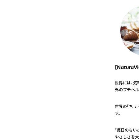
【NaturaVi
世界には、気
外のプチヘル
1
世界の「ちょ
す。
2
“毎日のちい
やさしさを大