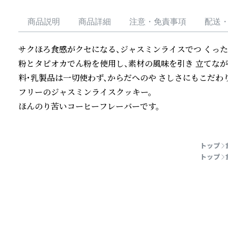
商品説明
商品詳細
注意・免責事項
配送
サクほろ食感がクセになる、ジャスミンライスでつ くった
粉とタピオカでん粉を使用し、素材の風味を引き 立てなが
料・乳製品は一切使わず、からだへのや さしさにもこだわ
フリーのジャスミンライスクッキー。

ほんのり苦いコーヒーフレーバーです。
続きを読む
トップ
トップ