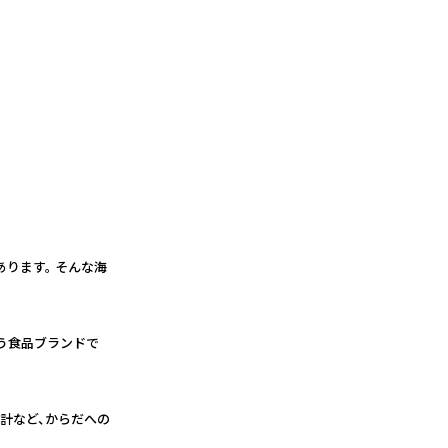
ります。 そんな海
添う食品ブランドで
計など、からだへの