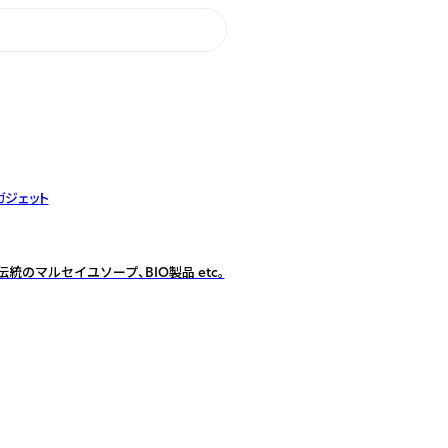
ガジェット
のマルセイユソープ、BIO製品 etc。