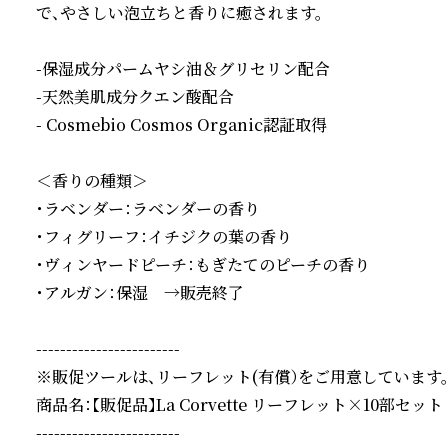
で、やさしい泡立ちと香りに癒されます。

-保湿成分パームヤシ油＆グリセリン配合

-天然美肌成分クエン酸配合

- Cosmebio Cosmos Organic認証取得

＜香りの種類＞

・ラベンダー：ラベンダーの香り

・フィグリーフ：イチジクの葉の香り

・ヴィンヤードピーチ：もぎたてのピーチの香り

・アルガン：保湿　→販売終了

------------------------

※販促ツールは、リーフレット(有償）をご用意しています。
商品名：【販促品】La Corvette リーフレット×10部セット (
------------------------
