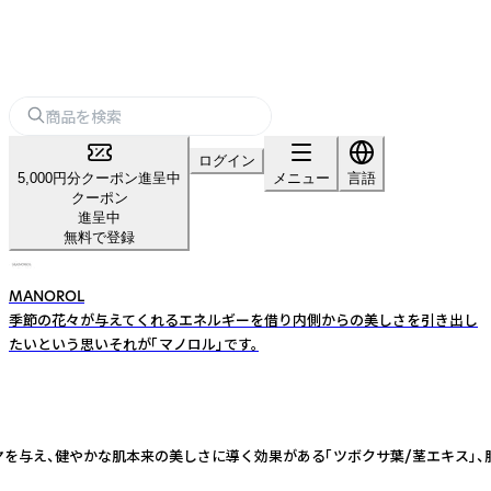
ログイン
5,000円分クーポン進呈中
メニュー
言語
クーポン
進呈中
無料で登録
MANOROL
季節の花々が与えてくれるエネルギーを借り内側からの美しさを引き出し
たいという思いそれが「マノロル」です。
ヤを与え、健やかな肌本来の美しさに導く効果がある「ツボクサ葉/茎エキス」