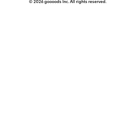
© 2026 goooods Inc. All rights reserved.