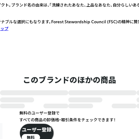
クト。ブランド名の由来は、「洗練されたあなた、上品なあなた、自分らしいあ
選択にもなります。Forest Stewardship Council (FSC)の精神に
シップ
このブランドのほかの商品
無料のユーザー登録で
すべての商品の卸価格・取引条件をチェックできます！
ユーザー登録
無料