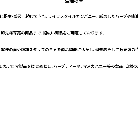
生活の木
日本に提案・普及し続けてきた、ライフスタイルカンパニー。 厳選したハーブや
、卸先様専売の商品まで、幅広い商品をご用意しております。
お客様の声や店舗スタッフの意見を商品開発に活かし、消費者そして販売店の
したアロマ製品をはじめとし、ハーブティーや、マヌカハニー等の食品、自然の