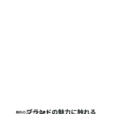
ブランドの魅力に触れる
無料のユーザー登録で