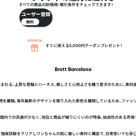
すべての商品の卸価格・取引条件をチェックできます！
ユーザー登録
無料
すぐに使える5,000円クーポンプレゼント！
Brott Barcelona
生まれる、上質な首輪とハーネス。美しさと心地よさを纏う愛犬のために、素材
柄を展開。毎年最新のデザインを取り入れた新色を展開しているため、ファッ
本国内での流通が少なく、他店と商品が被りにくいのが特長。独自性のある売場
。強度試験をクリアしワンちゃんの肌に優しい素材と構造で、日常使いでも安心