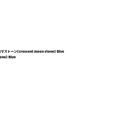
ーン《crescent moon stone》 Blue
e》 Blue