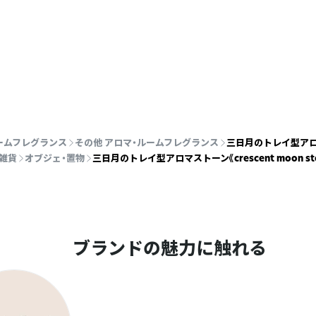
ームフレグランス
その他 アロマ・ルームフレグランス
三日月のトレイ型アロマスト
雑貨
オブジェ・置物
三日月のトレイ型アロマストーン《crescent moon ston
ブランドの魅力に触れる
つとして