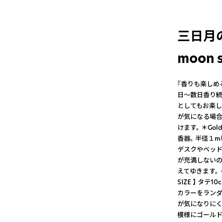
三日月の
moon s
『香りも楽しめ
日〜数日香り続
としてもお楽し
が気になる場合
けます。 ＊Go
香器。 半径１
デスクやベッド
が充満しないの
えてゆきます。
SIZE 】 タテ
カラーをランダ
が気になりにく
模様にゴールド