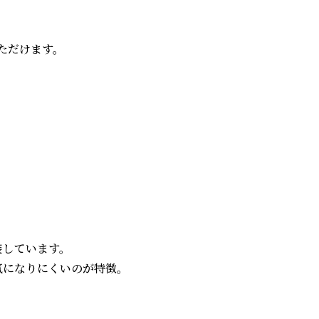
だけます。

ています。

になりにくいのが特徴。
