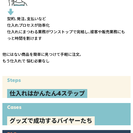
契約、発注、支払いなど
仕入れプロセスが効率化
仕入れにまつわる業務がワンストップで完結し、
接客や販売業務にも
っと時間を割けます
他にはない商品を簡単に見つけて手軽に注文。
もう仕入れで
悩む必要なし
Steps
仕入れはかんたん4ステップ
Cases
グッズで成功するバイヤーたち