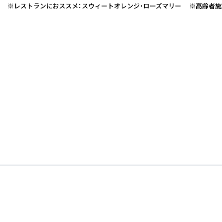
 ※レストランにおススメ：スウィートオレンジ・ローズマリー ※高齢者施設に