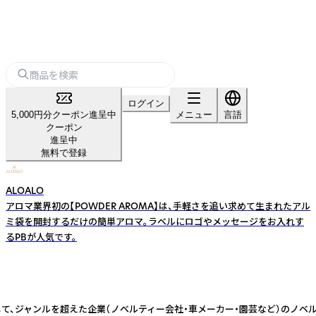
ログイン
5,000円分クーポン進呈中
メニュー
言語
クーポン
進呈中
無料で登録
ALOALO
アロマ業界初の【POWDER AROMA】は、手軽さを追い求めて生まれたアル
ミ袋を開封するだけの簡単アロマ。ラベルにロゴやメッセージをお入れす
るPBが人気です。
として、ジャンルを超えた企業（ノベルティー会社・車メーカー・園芸など）の