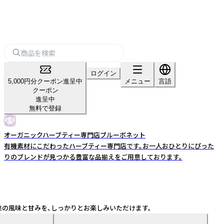
ログイン
5,000円分クーポン進呈中
メニュー
言語
クーポン
進呈中
無料で登録
オーガニックハーブティー専門店ブルーボネット
有機素材にこだわったハーブティー専門店です。お一人おひとりにぴった
りのブレンドが見つかる豊富な品揃えをご用意しております。
本来の風味と甘みを、しっかりとお楽しみいただけます。