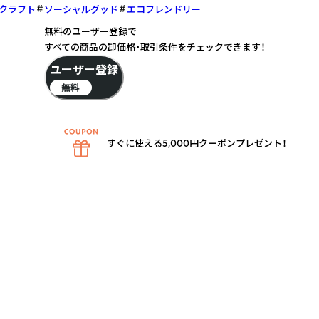
・クラフト
ソーシャルグッド
エコフレンドリー
無料のユーザー登録で
すべての商品の卸価格・取引条件をチェックできます！
ユーザー登録
無料
すぐに使える5,000円クーポンプレゼント！