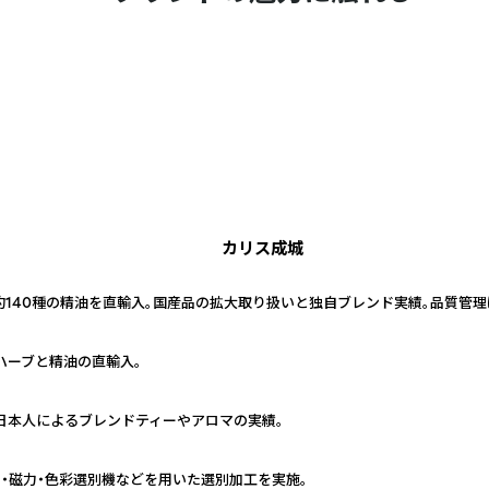
カリス成城
約140種の精油を直輸入。国産品の拡大取り扱いと独自ブレンド実績。品質管
ハーブと精油の直輸入。
日本人によるブレンドティーやアロマの実績。
・磁力・色彩選別機などを用いた選別加工を実施。