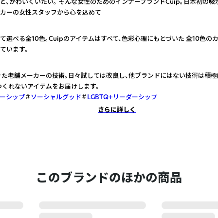
ど、かわいくいたい。 そんな女性のためのインナーブランドCuip。日本初の
カーの女性スタッフから心を込めて
て選べる全10色。Cuipのアイテムはすべて、色彩心理にもとづいた 全10色の
ています。
きた老舗メーカーの技術。日々試しては改良し、他ブランドにはない技術は積極
かつくれないアイテムをお届けします。
ーシップ
ソーシャルグッド
LGBTQ+リーダーシップ
さらに詳しく
このブランドのほかの商品