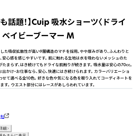
でも話題！】Cuip 吸水ショーツ〈ドライ
 ベイビーブーマー M
した吸収拡散性が高い9層構造のマチを採用。やや厚みがあり、ふんわりと
、安心感を感じやすいです。 肌に触れる生地は水を吸わないメッシュのた
がたまらず、はき続けてもドライな肌触りが続きます。 吸水量は安心の70cc。
お出かけ・お仕事なら、安心、快適にはき続けられます。 カラーバリエーショ
わせて選べる全10色。 好きな色や気になる色を取り入れてコーディネートを
ます。 ウエスト部分にはレースがあしらわれています。
会社
詳細
報をさらに表示