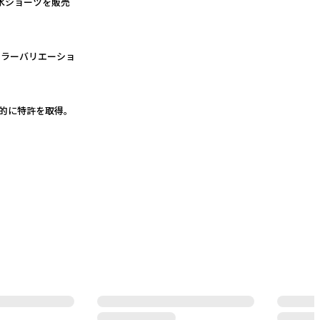
吸水ショーツを販売
カラーバリエーショ
的に特許を取得。