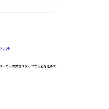
ジェット
舗メーカーの女性スタッフから心を込めて