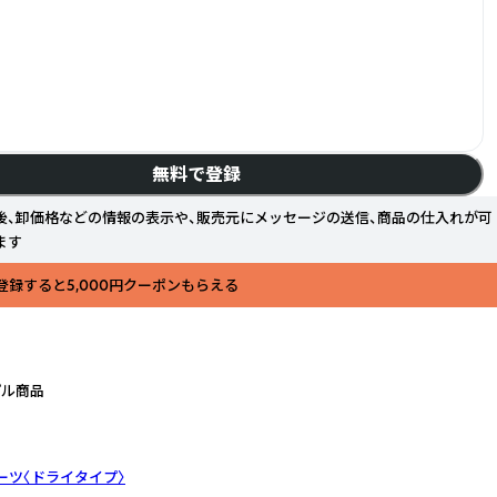
無料で登録
後、卸価格などの情報の表示や、販売元にメッセージの送信、商品の仕入れが可
ます
登録すると5,000円クーポンもらえる
プル商品
ョーツ〈ドライタイプ〉