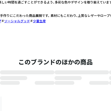
楽しい時間を過ごすことができるよう、多彩な色やデザインを取り揃えています
手作りにこだわった商品展開です。 素材にもこだわり、上質なレザーやロープ
プ
ソーシャルグッド
少量生産
このブランドのほかの商品