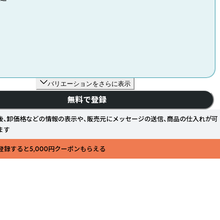
バリエーションをさらに表示
無料で登録
後、卸価格などの情報の表示や、販売元にメッセージの送信、商品の仕入れが可
ます
登録すると5,000円クーポンもらえる