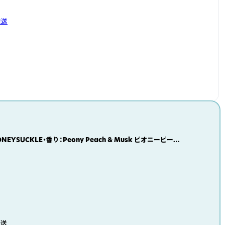
発送
EYSUCKLE・香り：Peony Peach & Musk ピオニーピーチ
発送