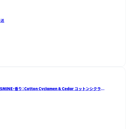
発送
MINE・香り：Cotton Cyclamen & Cedar コットンシクラメ