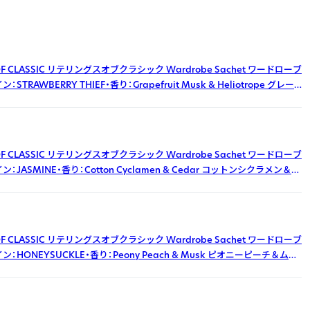
S OF CLASSIC リテリングスオブクラシック Wardrobe Sachet ワードローブ
：STRAWBERRY THIEF・香り：Grapefruit Musk & Heliotrope グレー
スク＆ヘリオトロープ
S OF CLASSIC リテリングスオブクラシック Wardrobe Sachet ワードローブ
：JASMINE・香り：Cotton Cyclamen & Cedar コットンシクラメン＆シ
S OF CLASSIC リテリングスオブクラシック Wardrobe Sachet ワードローブ
：HONEYSUCKLE・香り：Peony Peach & Musk ピオニーピーチ＆ムス