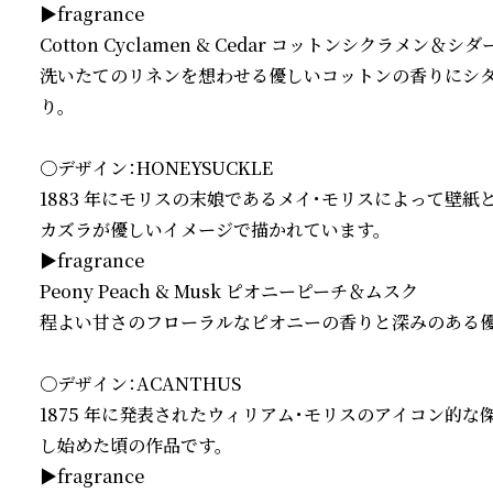
▶fragrance

Cotton Cyclamen & Cedar コットンシクラメン＆シダー
洗いたてのリネンを想わせる優しいコットンの香りにシ
り。

〇デザイン：HONEYSUCKLE

1883 年にモリスの末娘であるメイ・モリスによって壁
カズラが優しいイメージで描かれています。

▶fragrance

Peony Peach & Musk ピオニーピーチ＆ムスク

程よい甘さのフローラルなピオニーの香りと深みのある優
〇デザイン：ACANTHUS

1875 年に発表されたウィリアム・モリスのアイコン的
し始めた頃の作品です。

▶fragrance
