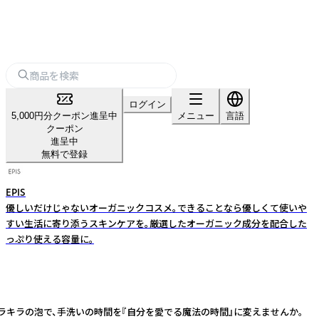
ログイン
5,000円分クーポン進呈中
メニュー
言語
クーポン
進呈中
無料で登録
EPIS
優しいだけじゃないオーガニックコスメ。できることなら優しくて使いや
すい生活に寄り添うスキンケアを。厳選したオーガニック成分を配合した
っぷり使える容量に。
ラキラの泡で、手洗いの時間を『自分を愛でる魔法の時間』に変えませんか。