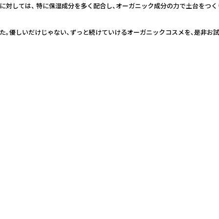
に対しては、 特に保湿成分を多く配合し、オーガニック成分の力で土台をつく
た。優しいだけじゃない、ずっと続けていけるオーガニックコスメを、是非お試