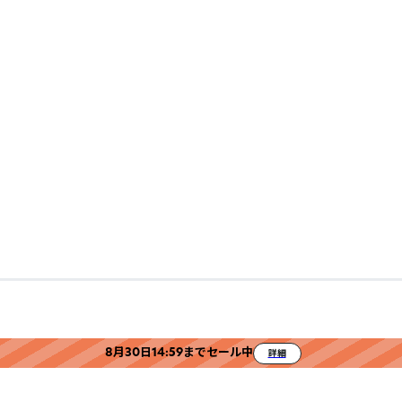
8月30日14:59までセール中
詳細