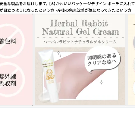
安全な製品をお届けします。 【6】かわいいパッケージデザイン ポーチに入れ
みが目立つようになったという方 ・産後の色素沈着が気になってきたという方