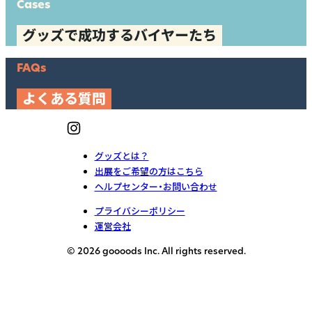
Cases
グッズで成功するバイヤーたち
FAQs
よくある質問
グッズとは？
出展をご希望の方はこちら
ヘルプセンター・お問い合わせ
プライバシーポリシー
運営会社
© 2026 goooods Inc. All rights reserved.