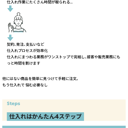
仕入れ作業にたくさん時間が取られる...
契約、発注、支払いなど
仕入れプロセスが効率化
仕入れにまつわる業務がワンストップで完結し、
接客や販売業務にも
っと時間を割けます
他にはない商品を簡単に見つけて手軽に注文。
もう仕入れで
悩む必要なし
Steps
仕入れはかんたん4ステップ