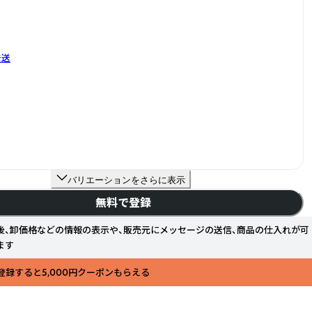
発送
バリエーションをさらに表示
無料で登録
後、卸価格などの情報の表示や、販売元にメッセージの送信、商品の仕入れが可
ます
登録すると5,000円クーポンもらえる