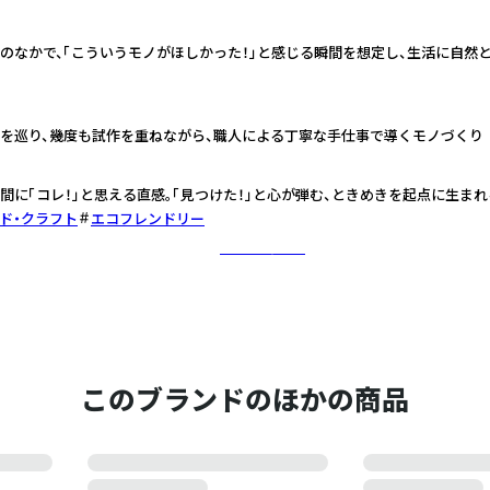
のなかで、「こういうモノがほしかった！」と感じる瞬間を想定し、生活に自然
を巡り、幾度も試作を重ねながら、職人による丁寧な手仕事で導くモノづくり
間に「コレ！」と思える直感。「見つけた！」と心が弾む、ときめきを起点に生ま
ド・クラフト
エコフレンドリー
さらに詳しく
このブランドのほかの商品