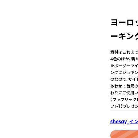
ヨーロ
ーキン
素材はこれまで
4色のほか、新
たボーダーライ
ングにジョギン
のなので、サイ
あわせて首元の
わりにご使用いた
【ファブリック】
フト】【プレゼ
shesay‗