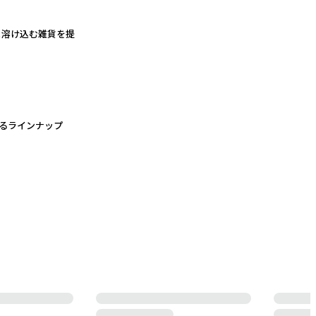
と溶け込む雑貨を提
れるラインナップ