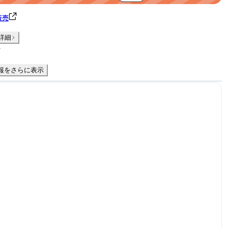
販売
詳細
件
報をさらに表示