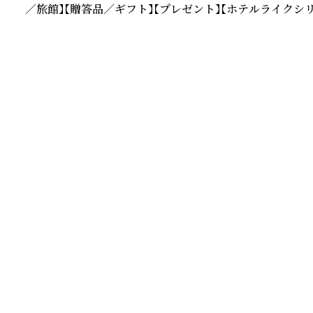
／旅館】【贈答品／ギフト】【プレゼント】【ホテルライクシ
続きを読む