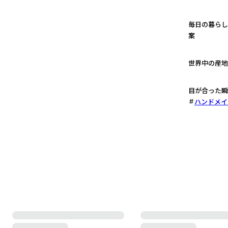
1
毎日の暮らし
案
2
世界中の産地
3
目が合った瞬
ハンドメイ