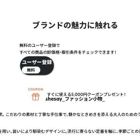
ブランドの魅力に触れる
無料のユーザー登録で
すべての商品の卸価格・取引条件をチェックできます！
ユーザー登録
無料
すぐに使える5,000円クーポンプレゼント！
shesay‗ファッション小物‗
求。 こだわりの素材と丁寧な手仕事で、静かなときめきを添える大人のための
を用い、装いにより馴染むデザインに。流行に寄らない定番を軸に、季節ごとの