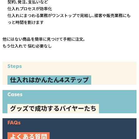
契約、発注、支払いなど
仕入れプロセスが効率化
仕入れにまつわる業務がワンストップで完結し、
接客や販売業務にも
っと時間を割けます
他にはない商品を簡単に見つけて手軽に注文。
もう仕入れで
悩む必要なし
Steps
仕入れはかんたん4ステップ
Cases
グッズで成功するバイヤーたち
FAQs
よくある質問