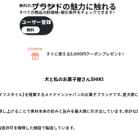
ブランドの魅力に触れる
無料のユーザー登録で
すべての商品の卸価格・取引条件をチェックできます！
ユーザー登録
無料
すぐに使える5,000円クーポンプレゼント！
犬と私のお菓子屋さんSHIKI
イフスタイル】を提案するメイドインジャパンのお菓子ブランドです。愛犬家
蒸し上げることで素材本来の甘みと旨みを最大限に引き出しています。余計な
製造許可を取得した施設で製造しています。