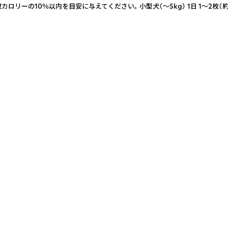
％以内を目安に与えてください。 小型犬（〜5kg） 1日 1〜2枚（約2〜5g）