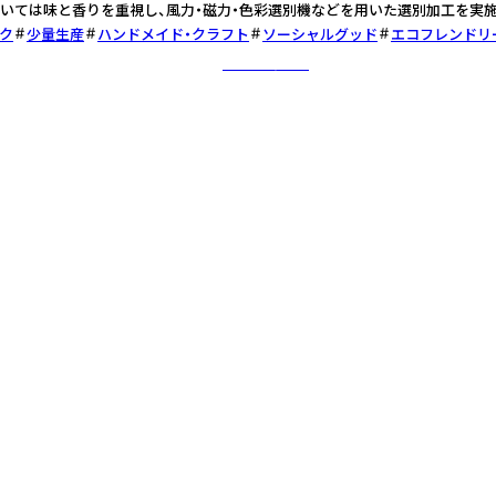
いては味と香りを重視し、風力・磁力・色彩選別機などを用いた選別加工を実施
ク
少量生産
ハンドメイド・クラフト
ソーシャルグッド
エコフレンドリ
さらに詳しく