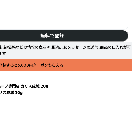
無料で登録
後、卸価格などの情報の表示や、販売元にメッセージの送信、商品の仕入れが可
ます
登録すると5,000円クーポンもらえる
ハーブ専門店 カリス成城 20g
リス成城 20g