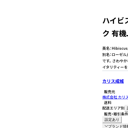
ハイビ
ク 有機
英名：Hibiscus
別名：ローゼル
です。 さわや
イタリティーを
カリス成城
販売元
株式会社 カリ
送料
配送エリア別
販売・取引条
設定あり
ブランド情