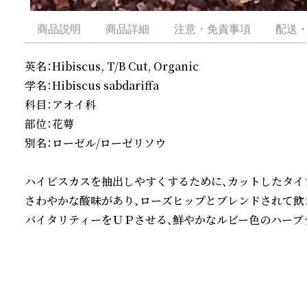
商品説明
商品詳細
注意・免責事項
配送
英名：Hibiscus, T/B Cut, Organic

学名：Hibiscus sabdariffa

科目：アオイ科

部位：花萼

別名：ローゼル/ローゼリソウ

ハイビスカスを抽出しやすくするために、カットしたタイプ
さわやかな酸味があり、ローズヒップとブレンドされて飲ま
バイタリティーをＵＰさせる、鮮やかなルビー色のハーブ
続きを読む