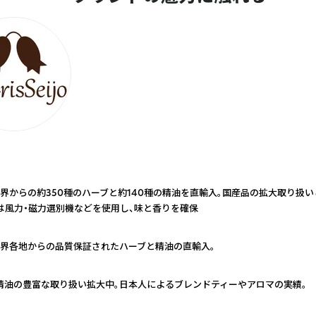
界からの約350種のハーブと約140種の精油を直輸入。国産品の拡大取り扱
は風力・磁力選別機などを使用し、味と香りを確保
界各地からの品質保証されたハーブと精油の直輸入。
精油の豊富な取り扱い拡大中。日本人によるブレンドティーやアロマの実績。