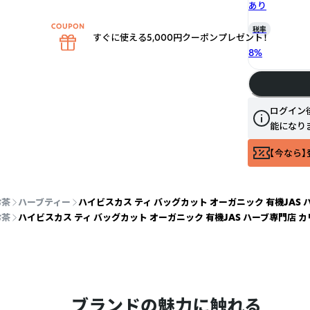
あり
税率
すぐに使える5,000円クーポンプレゼント！
8
%
ログイン
能になり
【今なら】
お茶
ハーブティー
ハイビスカス ティ バッグカット オーガニック 有機JAS 
お茶
ハイビスカス ティ バッグカット オーガニック 有機JAS ハーブ専門店 カ
ブランドの魅力に触れる