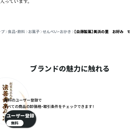
っています。

ップ
食品・飲料
お菓子
せんべい・おかき
【白藤製菓】美浜の里 お好み 1
ブランドの魅力に触れる
無料のユーザー登録で
すべての商品の卸価格・取引条件をチェックできます！
ユーザー登録
無料