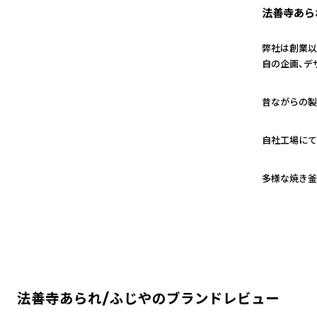
法善寺あら
弊社は創業以
自の企画、デ
1
昔ながらの製
2
自社工場にて
3
多様な焼き釜
法善寺あられ/ふじやのブランドレビュー