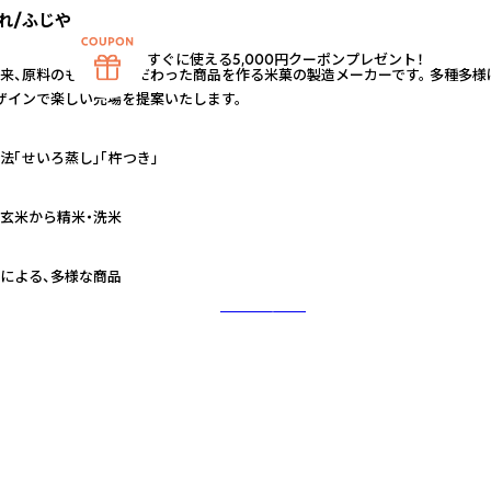
れ/ふじや
すぐに使える5,000円クーポンプレゼント！
来、原料のもち米にこだわった商品を作る米菓の製造メーカーです。 多種多様
ザインで楽しい売場を提案いたします。
法「せいろ蒸し」「杵つき」
玄米から精米・洗米
による、多様な商品
さらに詳しく