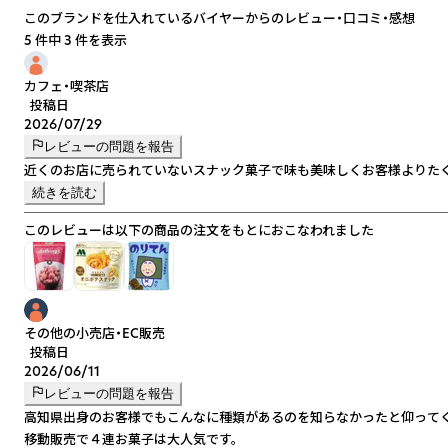
このブランドを仕入れているバイヤーからのレビュー・口コミ・感想
5 件中 3 件を表示
カフェ・喫茶店
投稿日
2026/07/29
レビューの問題を報告
近くのお店に売られていないスナック菓子で味も美味しくお客様よりた
続きを読む
このレビューは以下の商品の注文をもとにおこなわれました
その他の小売店・EC販売
投稿日
2026/06/11
レビューの問題を報告
高知県出身のお客様でもこんなに種類があるのを知らなかったと仰って
移動販売で４連お菓子は大人気です。