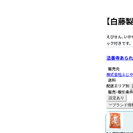
【白藤
えびせん、いか
ック付きです。
法善寺あられ
販売元
株式会社ふじ
送料
配送エリア別
販売・取引条
設定あり
ブランド情