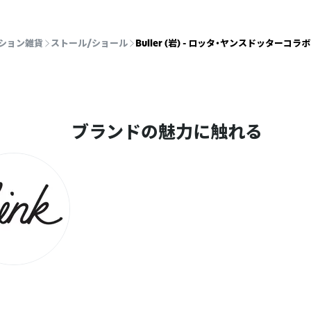
ション雑貨
ストール/ショール
Buller (岩) - ロッタ・ヤンスドッタ
ブランドの魅力に触れる