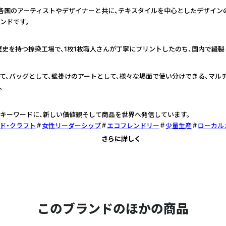
世界各国のアーティストやデザイナーと共に、テキスタイルを中心としたデザイ
ンドです。
歴史を持つ捺染工場で、1枚1枚職人さんが丁寧にプリントしたのち、国内で縫製
て、バッグとして、壁掛けのアートとして、様々な場面で使い分けできる、マル
。
キーワードに、新しい価値観そして商品を世界へ発信しています。
ド・クラフト
女性リーダーシップ
エコフレンドリー
少量生産
ローカル
さらに詳しく
このブランドのほかの商品