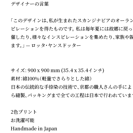
デザイナーの言葉

「このデザインは、私が生まれたスカンジナビアのオーラ
ピレーションを得たものです。 私は毎年夏には故郷に戻
催したり、様々なインスピレーションを集めたり、家族や
ます。」 — ロッタ・ヤンスドッター

サイズ: 900 x 900 mm (35.4 x 35.4インチ)

素材：綿100％（軽量でさらりとした綿）

日本の伝統的な手捺染の技術で、京都の職人さんの手によ
ら縫製、パッキングまで全ての工程は日本で行われています
2色プリント

お洗濯可能

Handmade in Japan