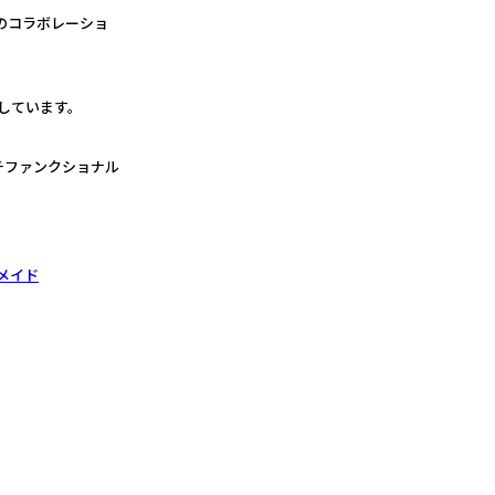
ンのコラボレーショ
しています。
チファンクショナル
メイド