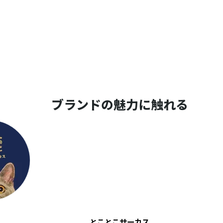
ブランドの魅力に触れる
とことこサーカス