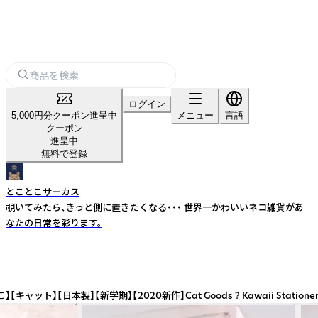
ログイン
5,000円分クーポン進呈中
メニュー
言語
クーポン
進呈中
無料で登録
とことこサーカス
覗いてみたら、きっと側に置きたくなる・・・ 世界一かわいいネコ雑貨があ
なたの日常を彩ります。
? Kawaii Stationery with Japanese Illustration | 