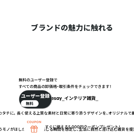
ブランドの魅力に触れる
無料のユーザー登録で
すべての商品の卸価格・取引条件をチェックできます！
ユーザー登録
shesay‗インテリア雑貨‗
無料
カタチに。 長く使える上質な素材と日常に寄り添うデザインを、オリジナルで
すぐに使える5,000円クーポンプレゼント！
うモノがほしかった！」と感じる瞬間を想定し、生活に自然と溶け込む雑貨を提