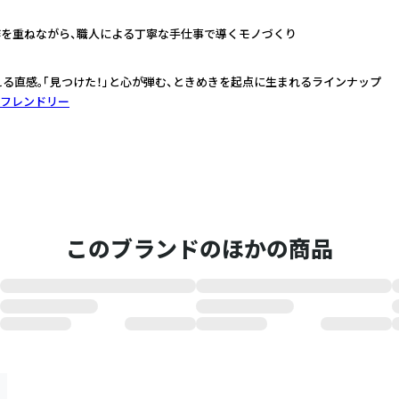
作を重ねながら、職人による丁寧な手仕事で導くモノづくり
える直感。「見つけた！」と心が弾む、ときめきを起点に生まれるラインナップ
フレンドリー
このブランドのほかの商品