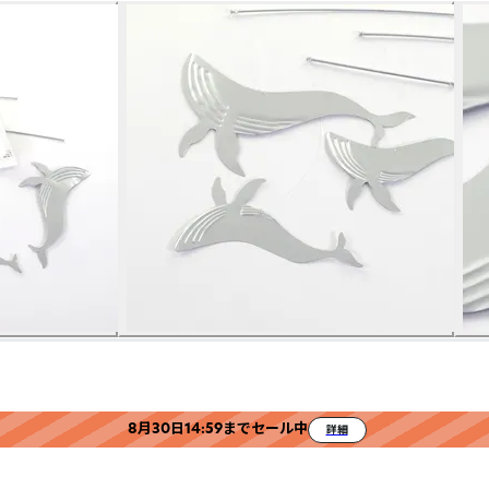
8月30日14:59までセール中
詳細