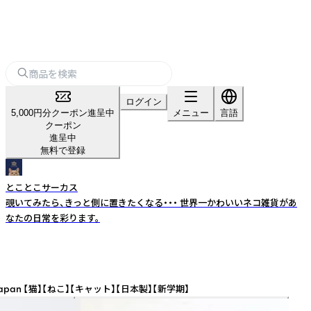
ログイン
5,000円分クーポン進呈中
メニュー
言語
クーポン
進呈中
無料で登録
とことこサーカス
覗いてみたら、きっと側に置きたくなる・・・ 世界一かわいいネコ雑貨があ
なたの日常を彩ります。
 Japan 【猫】【ねこ】【キャット】【日本製】【新学期】