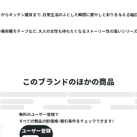
ーからキッチン雑貨まで、日常生活のふとした瞬間に癒やしと彩りを与える幅
や美術館モチーフなど、大人の女性も持ちたくなるストーリー性の高いシリー
く
このブランドのほかの商品
無料のユーザー登録で
すべての商品の卸価格・取引条件をチェックできます！
ユーザー登録