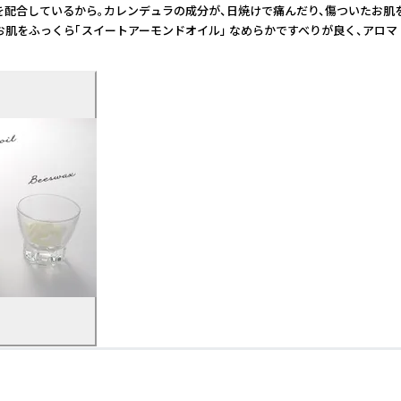
合しているから。カレンデュラの成分が、日焼けで痛んだり、傷ついたお肌をや
②お肌をふっくら「スイートアーモンドオイル」 なめらかですべりが良く、アロ