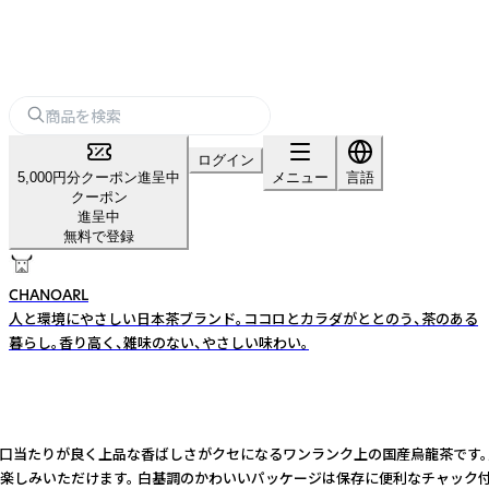
ログイン
5,000円分クーポン進呈中
メニュー
言語
クーポン
進呈中
無料で登録
CHANOARL
人と環境にやさしい日本茶ブランド。ココロとカラダがととのう、茶のある
暮らし。香り高く、雑味のない、やさしい味わい。
口当たりが良く上品な香ばしさがクセになるワンランク上の国産烏龍茶です。
楽しみいただけます。 白基調のかわいいパッケージは保存に便利なチャック付