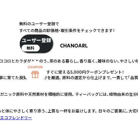
無料のユーザー登録で
すべての商品の卸価格・取引条件をチェックできます！
ユーザー登録
CHANOARL
無料
ココロとカラダがととのう、茶のある暮らし。香り高く、雑味のない、やさしい
すぐに使える5,000円クーポンプレゼント！
寧に育てた良質な茶葉だけを厳選。 原料の選定から仕上げまで、一貫して「品質
ーガニック原料や天然素材を積極的に使用。 ティーバッグには、植物由来の生
 心と体にやさしく寄り添う、上質な一杯をお届けします。 日々のご褒美に。大
エコフレンドリー