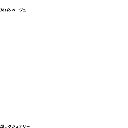
/7/6s/6 ベージュ
多機能型ラグジュアリー