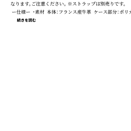
なります。ご注意ください。 ※ストラップは別売りです。

 ー仕様ー  ・素材  本体：フランス産牛革  ケース部分：ポリカ
続きを読む