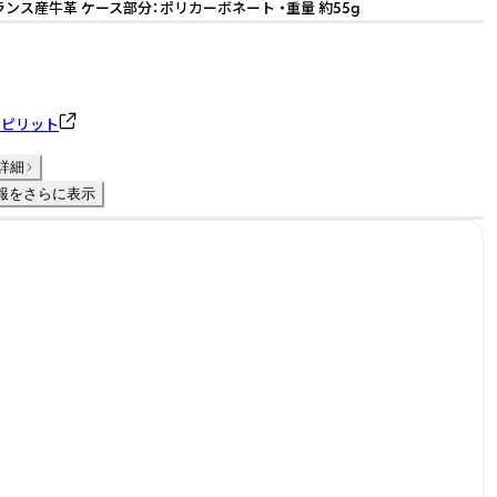
ランス産牛革 ケース部分：ポリカーボネート ・重量 約55g
スピリット
詳細
報をさらに表示