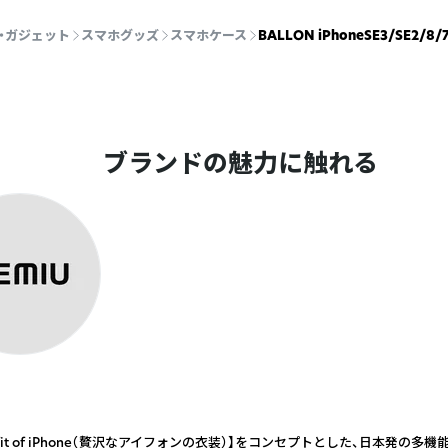
・ガジェット
スマホグッズ
スマホケース
BALLON iPhoneSE3/SE2/8
ブランドの魅力に触れる
 outfit of iPhone（贅沢なアイフォンの衣装）】をコンセプトとした、日本発の