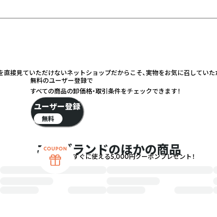
実物を直接見ていただけないネットショップだからこそ、実物をお気に召してい
無料のユーザー登録で
すべての商品の卸価格・取引条件をチェックできます！
ユーザー登録
無料
このブランドのほかの商品
すぐに使える5,000円クーポンプレゼント！