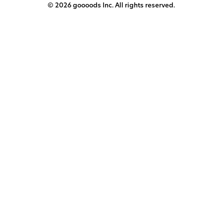
© 2026 goooods Inc. All rights reserved.