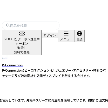
ログイン
5,000円分クーポン進呈中
メニュー
言語
クーポン
進呈中
無料で登録
P-Connection
P-Connection（ピーコネクション）は、ジュエリー・アクセサリー・時計のパ
ッケージ及び包装資材や店舗ディスプレイを創造する会社です。
用しています。 外箱やスリーブに再生紙を使用しています。 納期：ご注文完