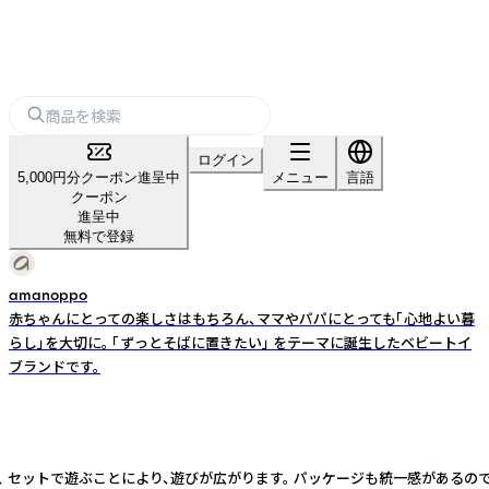
ログイン
5,000円分クーポン進呈中
メニュー
言語
クーポン
進呈中
無料で登録
amanoppo
赤ちゃんにとっての楽しさはもちろん、ママやパパにとっても「心地よい暮
らし」を大切に。 「ずっとそばに置きたい」 をテーマに誕生したベビートイ
ブランドです。
、 セットで遊ぶことにより、遊びが広がります。 パッケージも統一感があるの