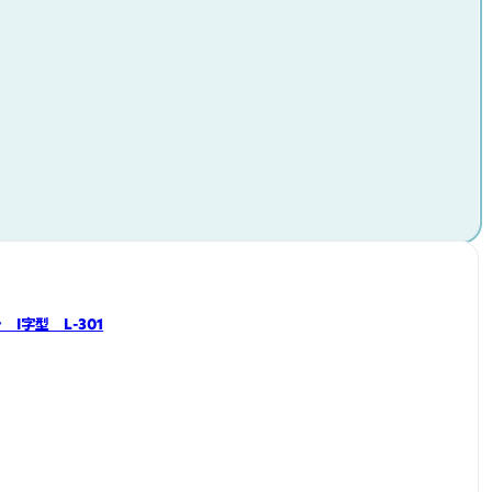
I字型 L-301