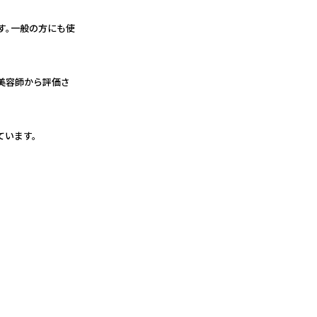
す。一般の方にも使
美容師から評価さ
ています。