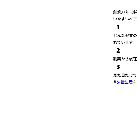
創業77年老
いやすいヘア
1
どんな髪質の
れています。
2
創業から現在
3
見た目だけで
少量生産