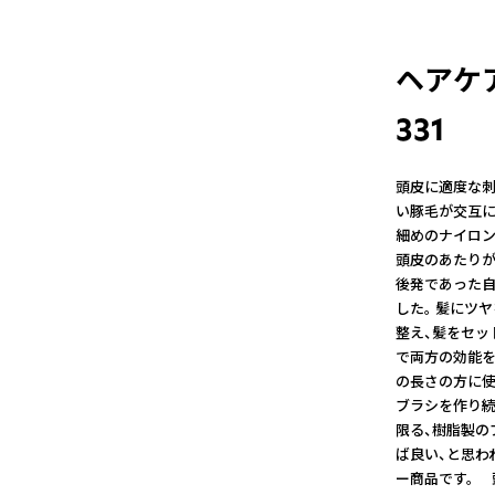
ヘアケ
331
頭皮に適度な刺
い豚毛が交互に
細めのナイロン
頭皮のあたりが
後発であった自
した。 髪にツ
整え、髪をセッ
で両方の効能を
の長さの方に使
ブラシを作り続
限る、樹脂製の
ば良い、と思わ
ー商品です。 