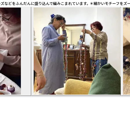
ーズなどをふんだんに盛り込んで編みこまれています。 ＊細かいモチーフをズ