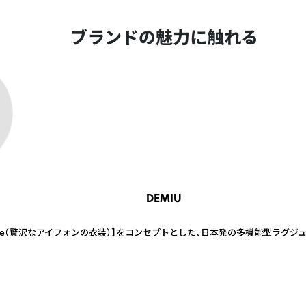
ブランドの魅力に触れる
DEMIU
t of iPhone（贅沢なアイフォンの衣装）】をコンセプトとした、日本発の多機能型ラ