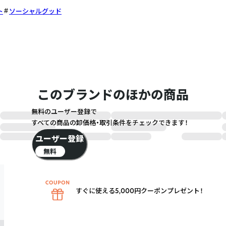
ト
ソーシャルグッド
このブランドのほかの商品
無料のユーザー登録で
すべての商品の卸価格・取引条件をチェックできます！
ユーザー登録
無料
すぐに使える5,000円クーポンプレゼント！