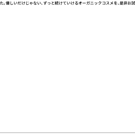
た。優しいだけじゃない、ずっと続けていけるオーガニックコスメを、是非お試