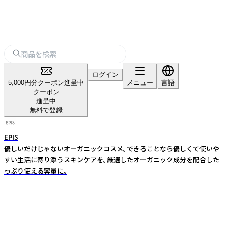
ログイン
5,000円分クーポン進呈中
メニュー
言語
クーポン
進呈中
無料で登録
EPIS
優しいだけじゃないオーガニックコスメ。できることなら優しくて使いや
すい生活に寄り添うスキンケアを。厳選したオーガニック成分を配合した
っぷり使える容量に。