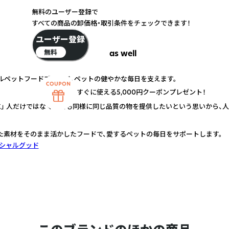
無料のユーザー登録で
すべての商品の卸価格・取引条件をチェックできます！
ユーザー登録
無料
as well
ュラルペットフードブランド。ペットの健やかな毎日を支えます。
すぐに使える5,000円クーポンプレゼント！
に」 人だけではなく動物も同様に同じ品質の物を提供したいという思いから、
た素材をそのまま活かしたフードで、愛するペットの毎日をサポートします。
シャルグッド