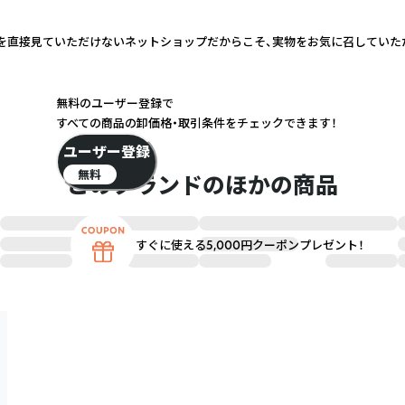
実物を直接見ていただけないネットショップだからこそ、実物をお気に召してい
無料のユーザー登録で
すべての商品の卸価格・取引条件をチェックできます！
ユーザー登録
無料
このブランドのほかの商品
すぐに使える5,000円クーポンプレゼント！