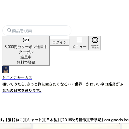
ログイン
5,000円分クーポン進呈中
メニュー
言語
クーポン
進呈中
無料で登録
とことこサーカス
覗いてみたら、きっと側に置きたくなる・・・ 世界一かわいいネコ雑貨があ
なたの日常を彩ります。
 【2018秋冬新作】【新学期】 cat goods kawaii stationery 