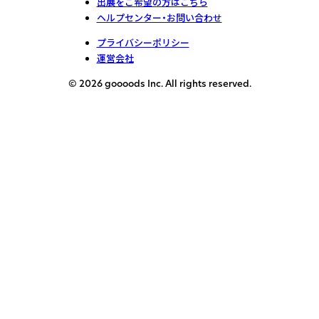
出展をご希望の方はこちら
ヘルプセンター・お問い合わせ
プライバシーポリシー
運営会社
© 2026 goooods Inc. All rights reserved.