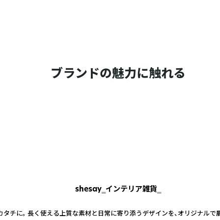
ブランドの魅力に触れる
shesay‗インテリア雑貨‗
カタチに。 長く使える上質な素材と日常に寄り添うデザインを、オリジナルで