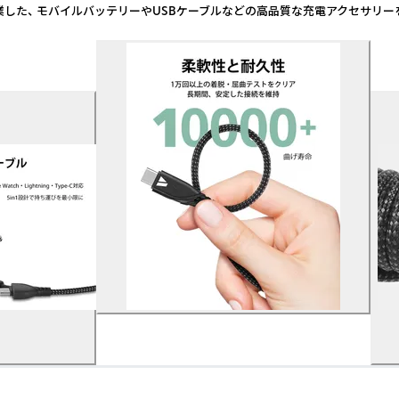
ルバッテリーやUSBケーブルなどの高品質な充電アクセサリーを 世界中で展開するブ