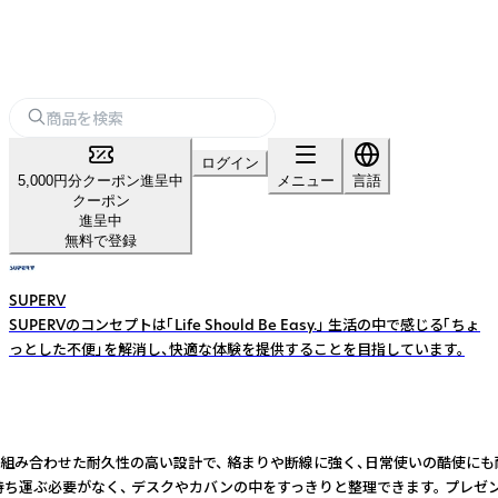
ログイン
5,000円分クーポン進呈中
メニュー
言語
クーポン
進呈中
無料で登録
SUPERV
SUPERVのコンセプトは「Life Should Be Easy.」 生活の中で感じる「ちょ
っとした不便」を解消し、快適な体験を提供することを目指しています。
TPE素材を組み合わせた耐久性の高い設計で、 絡まりや断線に強く、日常使いの
ーブルを持ち運ぶ必要がなく、 デスクやカバンの中をすっきりと整理できます。 