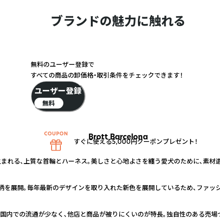
ブランドの魅力に触れる
無料のユーザー登録で
すべての商品の卸価格・取引条件をチェックできます！
ユーザー登録
無料
Brott Barcelona
すぐに使える5,000円クーポンプレゼント！
生まれる、上質な首輪とハーネス。美しさと心地よさを纏う愛犬のために、素材
柄を展開。毎年最新のデザインを取り入れた新色を展開しているため、ファッ
本国内での流通が少なく、他店と商品が被りにくいのが特長。独自性のある売場