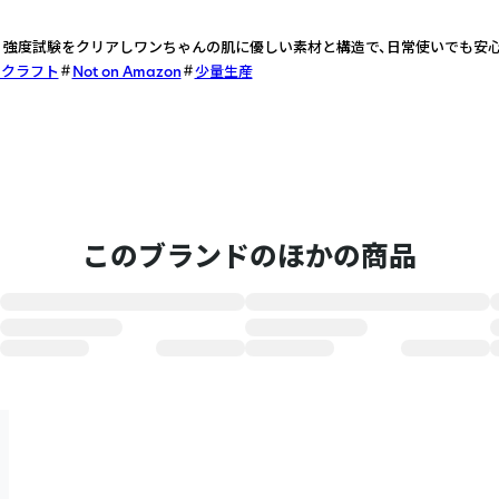
。強度試験をクリアしワンちゃんの肌に優しい素材と構造で、日常使いでも安心
・クラフト
Not on Amazon
少量生産
このブランドのほかの商品