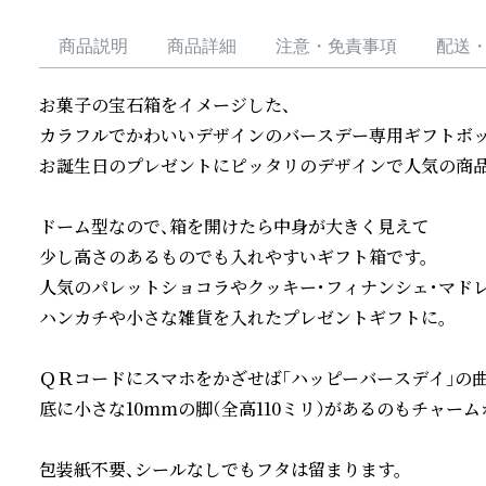
商品説明
商品詳細
注意・免責事項
配送
お菓子の宝石箱をイメージした、

カラフルでかわいいデザインのバースデー専用ギフトボック
お誕生日のプレゼントにピッタリのデザインで人気の商品で
ドーム型なので、箱を開けたら中身が大きく見えて

少し高さのあるものでも入れやすいギフト箱です。

人気のパレットショコラやクッキー・フィナンシェ・マドレ
ハンカチや小さな雑貨を入れたプレゼントギフトに。

ＱＲコードにスマホをかざせば「ハッピーバースデイ」の曲
底に小さな10mmの脚（全高110ミリ）があるのもチャームポ
包装紙不要、シールなしでもフタは留まります。
