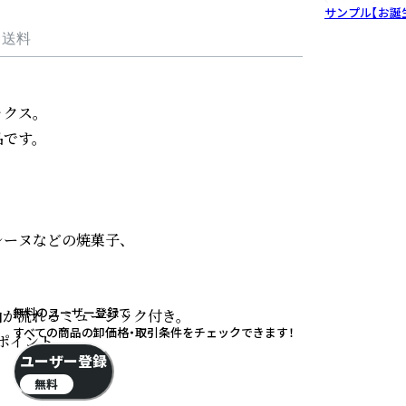
サンプル【お誕
・送料
ス。

す。

ーヌなどの焼菓子、

無料のユーザー登録で
が流れるミュージック付き。

すべての商品の卸価格・取引条件をチェックできます！
イント。

ユーザー登録
無料