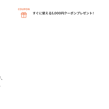
すぐに使える5,000円クーポンプレゼント！





