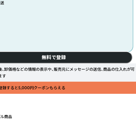
発送
無料で登録
後、卸価格などの情報の表示や、販売元にメッセージの送信、商品の仕入れが可
ます
登録すると5,000円クーポンもらえる
プル商品