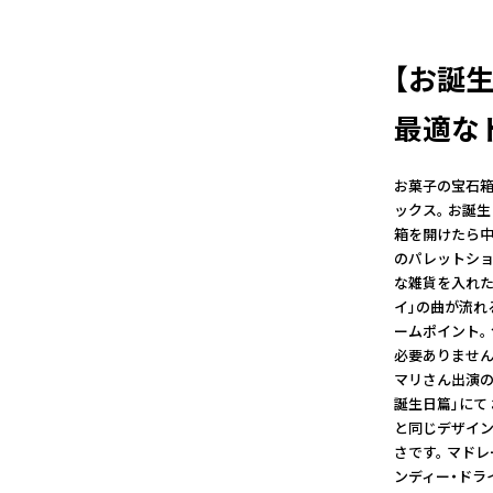
【お誕
最適な
お菓子の宝石箱
ックス。 お誕
箱を開けたら中
のパレットショ
な雑貨を入れた
イ」の曲が流れ
ームポイント。
必要ありません
マリさん出演のU
誕生日篇」にて
と同じデザイン
さです。 マド
ンディー・ドラ