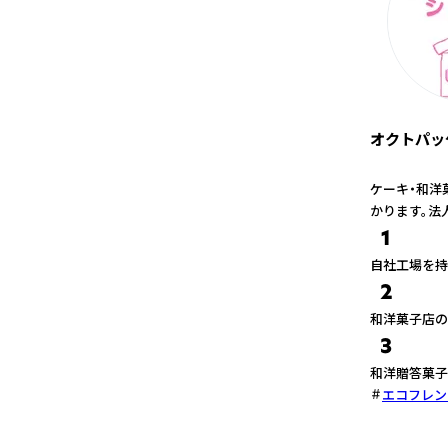
オクトパッ
ケーキ・和洋
かります。法
1
自社工場を持
2
和洋菓子店の
3
和洋贈答菓子
エコフレン