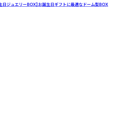
生日ジュエリーBOX】お誕生日ギフトに最適なドーム型BOX