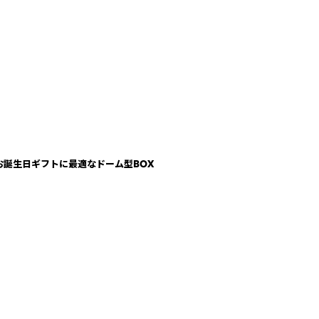
】お誕生日ギフトに最適なドーム型BOX