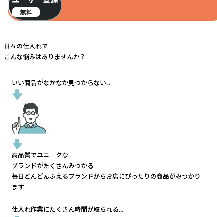
ユーザー登録
無料
日々の仕入れで
こんな悩みはありませんか？
いい商品がなかなか見つからない...
高品質でユニークな
ブランドがたくさんみつかる
毎日どんどんふえるブランドから
お店にぴったりの商品がみつかり
ます
仕入れ作業にたくさん時間が取られる...