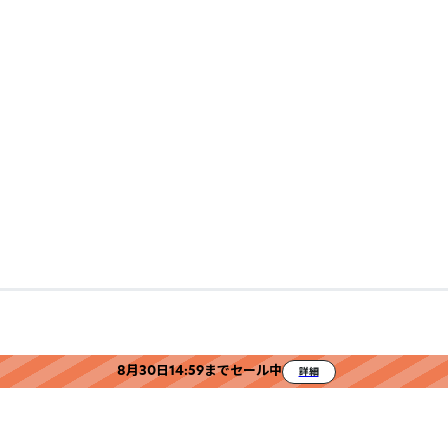
8月30日14:59までセール中
詳細